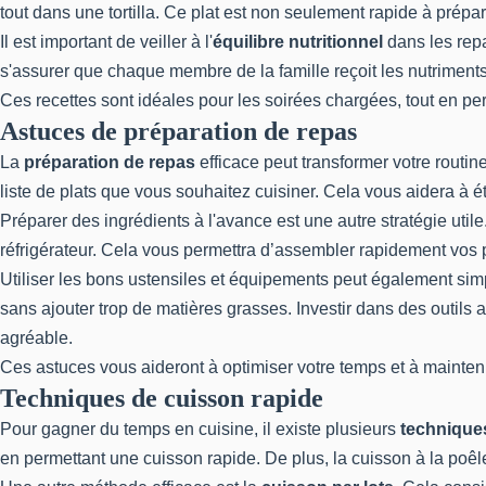
tout dans une tortilla. Ce plat est non seulement rapide à prépar
Il est important de veiller à l'
équilibre nutritionnel
dans les repa
s'assurer que chaque membre de la famille reçoit les nutriments
Ces recettes sont idéales pour les soirées chargées, tout en pe
Astuces de préparation de repas
La
préparation de repas
efficace peut transformer votre routi
liste de plats que vous souhaitez cuisiner. Cela vous aidera à éta
Préparer des ingrédients à l'avance est une autre stratégie uti
réfrigérateur. Cela vous permettra d’assembler rapidement vos 
Utiliser les bons ustensiles et équipements peut également simpl
sans ajouter trop de matières grasses. Investir dans des outils
agréable.
Ces astuces vous aideront à optimiser votre temps et à maintenir
Techniques de cuisson rapide
Pour gagner du temps en cuisine, il existe plusieurs
technique
en permettant une cuisson rapide. De plus, la cuisson à la poêl