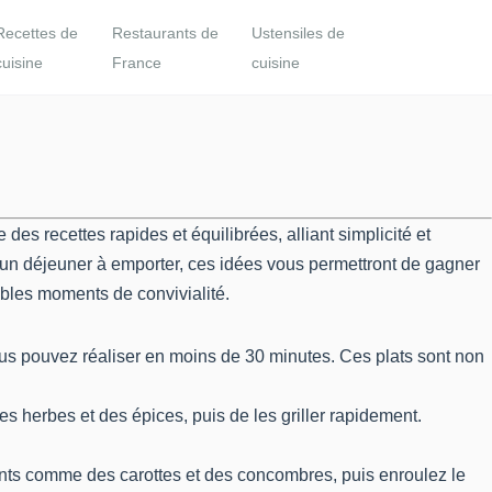
Recettes de
Restaurants de
Ustensiles de
cuisine
France
cuisine
es recettes rapides et équilibrées, alliant simplicité et
ou un déjeuner à emporter, ces idées vous permettront de gagner
ables moments de convivialité.
s pouvez réaliser en moins de 30 minutes. Ces plats sont non
des herbes et des épices, puis de les griller rapidement.
nts comme des carottes et des concombres, puis enroulez le