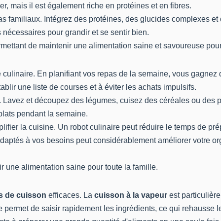
er, mais il est également riche en protéines et en fibres.
s familiaux. Intégrez des protéines, des glucides complexes et
 nécessaires pour grandir et se sentir bien.
rmettant de maintenir une alimentation saine et savoureuse pour 
ne culinaire. En planifiant vos repas de la semaine, vous gagne
blir une liste de courses et à éviter les achats impulsifs.
le. Lavez et découpez des légumes, cuisez des céréales ou des p
plats pendant la semaine.
ifier la cuisine. Un robot culinaire peut réduire le temps de pré
 adaptés à vos besoins peut considérablement améliorer votre or
 une alimentation saine pour toute la famille.
s de cuisson
efficaces. La
cuisson à la vapeur
est particulièr
e permet de saisir rapidement les ingrédients, ce qui rehausse l