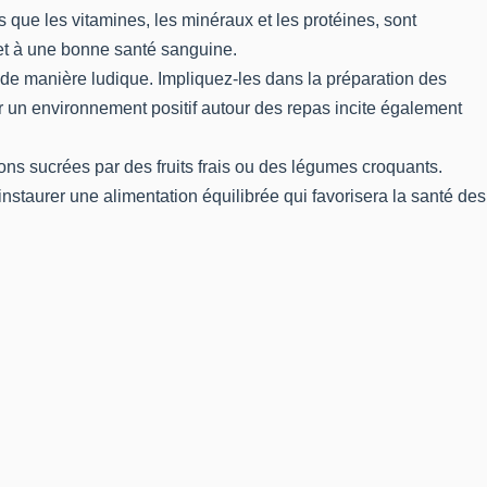
que les vitamines, les minéraux et les protéines, sont
 et à une bonne santé sanguine.
 de manière ludique. Impliquez-les dans la préparation des
éer un environnement positif autour des repas incite également
ions sucrées par des fruits frais ou des légumes croquants.
 instaurer une alimentation équilibrée qui favorisera la santé des