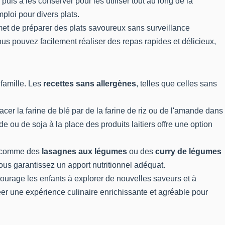
puis à les conserver pour les utiliser tout au long de la
ploi pour divers plats.
met de préparer des plats savoureux sans surveillance
ous pouvez facilement réaliser des repas rapides et délicieux,
famille. Les
recettes sans allergènes
, telles que celles sans
cer la farine de blé par de la farine de riz ou de l'amande dans
 ou de soja à la place des produits laitiers offre une option
ts comme des
lasagnes aux légumes
ou des
curry de légumes
vous garantissez un apport nutritionnel adéquat.
ourage les enfants à explorer de nouvelles saveurs et à
er une expérience culinaire enrichissante et agréable pour