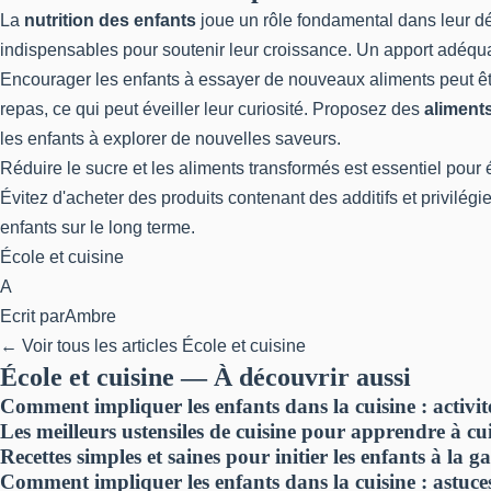
La
nutrition des enfants
joue un rôle fondamental dans leur dé
indispensables pour soutenir leur croissance. Un apport adéqua
Encourager les enfants à essayer de nouveaux aliments peut être
repas, ce qui peut éveiller leur curiosité. Proposez des
aliment
les enfants à explorer de nouvelles saveurs.
Réduire le sucre et les aliments transformés est essentiel pour
Évitez d'acheter des produits contenant des additifs et privilégi
enfants sur le long terme.
École et cuisine
A
Ecrit par
Ambre
← Voir tous les articles École et cuisine
École et cuisine — À découvrir aussi
Comment impliquer les enfants dans la cuisine : activit
Les meilleurs ustensiles de cuisine pour apprendre à cui
Recettes simples et saines pour initier les enfants à la 
Comment impliquer les enfants dans la cuisine : astuces