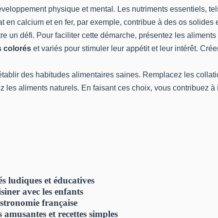
veloppement physique et mental. Les nutriments essentiels, tels 
t en calcium et en fer, par exemple, contribue à des os solides
 un défi. Pour faciliter cette démarche, présentez les aliments
s colorés
et variés pour stimuler leur appétit et leur intérêt. Cr
 établir des habitudes alimentaires saines. Remplacez les collat
ez les aliments naturels. En faisant ces choix, vous contribuez à
és ludiques et éducatives
siner avec les enfants
gastronomie française
 amusantes et recettes simples