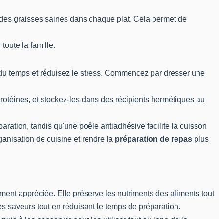
 des graisses saines dans chaque plat. Cela permet de
toute la famille.
z du temps et réduisez le stress. Commencez par dresser une
rotéines, et stockez-les dans des récipients hermétiques au
paration, tandis qu'une poêle antiadhésive facilite la cuisson
ganisation de cuisine et rendre la
préparation de repas
plus
ement appréciée. Elle préserve les nutriments des aliments tout
es saveurs tout en réduisant le temps de préparation.