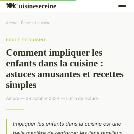
Cuisinesereine
🍽
Accueil
›
École et cuisine
ÉCOLE ET CUISINE
Comment impliquer les
enfants dans la cuisine :
astuces amusantes et recettes
simples
Ambre — 28 octobre 2024 — 5 min de lecture
Impliquer les enfants dans la cuisine est une
belle manière de renforcer les liens familiaux