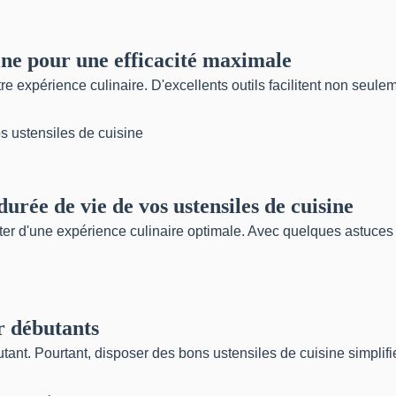
ine pour une efficacité maximale
e expérience culinaire. D'excellents outils facilitent non seulem
durée de vie de vos ustensiles de cuisine
ter d'une expérience culinaire optimale. Avec quelques astuces s
r débutants
ant. Pourtant, disposer des bons ustensiles de cuisine simplifi