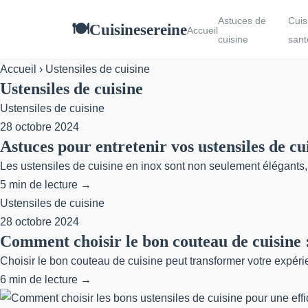
Astuces de
Cuis
Cuisinesereine
🍽
Accueil
cuisine
sant
Accueil
› Ustensiles de cuisine
Ustensiles de cuisine
Ustensiles de cuisine
28 octobre 2024
Astuces pour entretenir vos ustensiles de cu
Les ustensiles de cuisine en inox sont non seulement élégants, m
5 min de lecture →
Ustensiles de cuisine
28 octobre 2024
Comment choisir le bon couteau de cuisine 
Choisir le bon couteau de cuisine peut transformer votre expérienc
6 min de lecture →