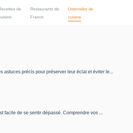
Recettes de
Restaurants de
Ustensiles de
cuisine
France
cuisine
stuces précis pour préserver leur éclat et éviter le...
est facile de se sentir dépassé. Comprendre vos ...