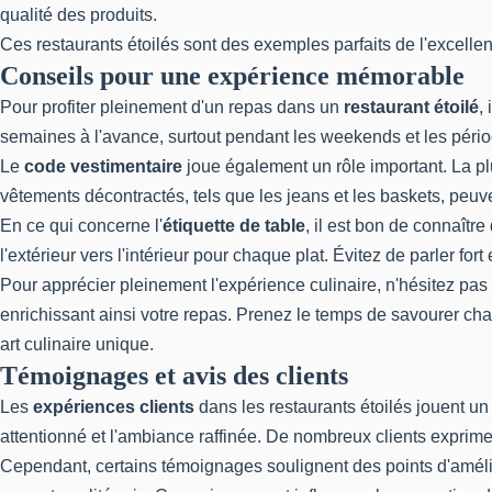
qualité des produits.
Ces restaurants étoilés sont des exemples parfaits de l'excell
Conseils pour une expérience mémorable
Pour profiter pleinement d'un repas dans un
restaurant étoilé
,
semaines à l'avance, surtout pendant les weekends et les pério
Le
code vestimentaire
joue également un rôle important. La pl
vêtements décontractés, tels que les jeans et les baskets, peu
En ce qui concerne l'
étiquette de table
, il est bon de connaîtr
l'extérieur vers l'intérieur pour chaque plat. Évitez de parler f
Pour apprécier pleinement l'expérience culinaire, n'hésitez pas 
enrichissant ainsi votre repas. Prenez le temps de savourer cha
art culinaire unique.
Témoignages et avis des clients
Les
expériences clients
dans les restaurants étoilés jouent un 
attentionné et l'ambiance raffinée. De nombreux clients expriment 
Cependant, certains témoignages soulignent des points d'amélio