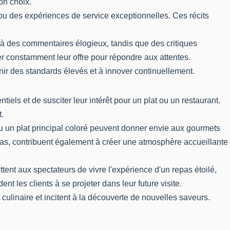
on choix.
u des expériences de service exceptionnelles. Ces récits
e à des commentaires élogieux, tandis que des critiques
er constamment leur offre pour répondre aux attentes.
tenir des standards élevés et à innover continuellement.
tiels et de susciter leur intérêt pour un plat ou un restaurant.
.
u un plat principal coloré peuvent donner envie aux gourmets
as, contribuent également à créer une atmosphère accueillante
tent aux spectateurs de vivre l'expérience d'un repas étoilé,
nt les clients à se projeter dans leur future visite.
ulinaire et incitent à la découverte de nouvelles saveurs.