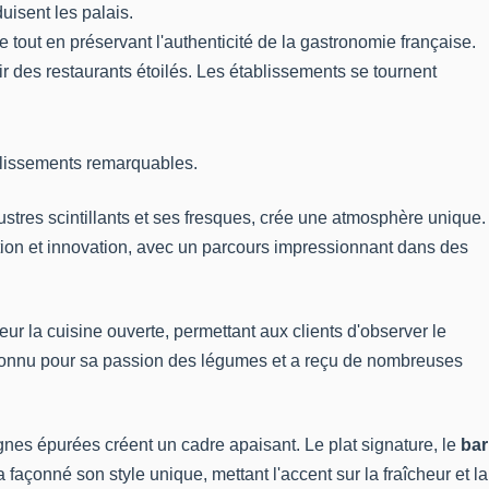
uisent les palais.
e tout en préservant l'authenticité de la gastronomie française.
ir des restaurants étoilés. Les établissements se tournent
ablissements remarquables.
ustres scintillants et ses fresques, crée une atmosphère unique.
ition et innovation, avec un parcours impressionnant dans des
r la cuisine ouverte, permettant aux clients d'observer le
reconnu pour sa passion des légumes et a reçu de nombreuses
gnes épurées créent un cadre apaisant. Le plat signature, le
bar
 façonné son style unique, mettant l'accent sur la fraîcheur et la