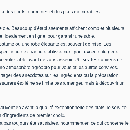
âce à des chefs renommés et des plats mémorables.
e clé. Beaucoup d'établissements affichent complet plusieurs
 idéalement en ligne, pour garantir une table.
costume ou une robe élégante est souvent de mise. Les
spécifique de chaque établissement pour éviter toute gêne.
e votre table avant de vous asseoir. Utilisez les couverts de
er une atmosphère agréable pour vous et les autres convives.
rtager des anecdotes sur les ingrédients ou la préparation,
taurant étoilé ne se limite pas à manger, mais à découvrir un
souvent en avant la qualité exceptionnelle des plats, le service
on d'ingrédients de premier choix.
t pas toujours été satisfaites, notamment en ce qui concerne le