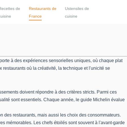
Recettes de
Restaurants de
Ustensiles de
cuisine
France
cuisine
a porte à des expériences sensorielles uniques, où chaque plat
estaurants où la créativité, la technique et l'unicité se
issements doivent répondre à des critères stricts. Parmi ces
 qualité sont essentiels. Chaque année, le guide Michelin évalue
ion des restaurants, mais aussi les choix des consommateurs.
res mémorables. Les chefs étoilés sont souvent à l'avant-garde