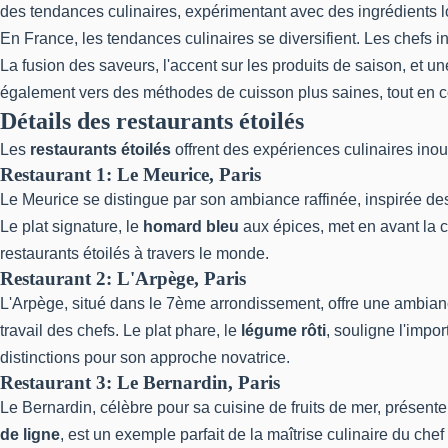
des tendances culinaires, expérimentant avec des ingrédients l
En France, les tendances culinaires se diversifient. Les chefs i
La fusion des saveurs, l'accent sur les produits de saison, et 
également vers des méthodes de cuisson plus saines, tout en cont
Détails des restaurants étoilés
Les
restaurants étoilés
offrent des expériences culinaires ino
Restaurant 1: Le Meurice, Paris
Le Meurice se distingue par son ambiance raffinée, inspirée des
Le plat signature, le
homard bleu
aux épices, met en avant la c
restaurants étoilés à travers le monde.
Restaurant 2: L'Arpège, Paris
L'Arpège, situé dans le 7ème arrondissement, offre une ambiance
travail des chefs. Le plat phare, le
légume rôti
, souligne l'imp
distinctions pour son approche novatrice.
Restaurant 3: Le Bernardin, Paris
Le Bernardin, célèbre pour sa cuisine de fruits de mer, présent
de ligne
, est un exemple parfait de la maîtrise culinaire du che