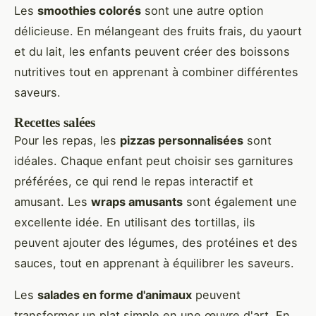
Les
smoothies colorés
sont une autre option
délicieuse. En mélangeant des fruits frais, du yaourt
et du lait, les enfants peuvent créer des boissons
nutritives tout en apprenant à combiner différentes
saveurs.
Recettes salées
Pour les repas, les
pizzas personnalisées
sont
idéales. Chaque enfant peut choisir ses garnitures
préférées, ce qui rend le repas interactif et
amusant. Les
wraps amusants
sont également une
excellente idée. En utilisant des tortillas, ils
peuvent ajouter des légumes, des protéines et des
sauces, tout en apprenant à équilibrer les saveurs.
Les
salades en forme d'animaux
peuvent
transformer un plat simple en une œuvre d'art. En