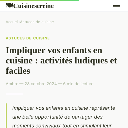
Cuisinesereine
🍽
Accueil
›
Astuces de cuisine
ASTUCES DE CUISINE
Impliquer vos enfants en
cuisine : activités ludiques et
faciles
Ambre — 28 octobre 2024 — 6 min de lecture
Impliquer vos enfants en cuisine représente
une belle opportunité de partager des
moments conviviaux tout en stimulant leur